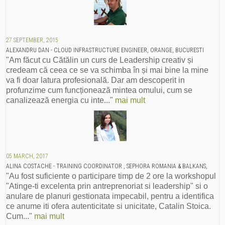
27 SEPTEMBER, 2015
ALEXANDRU DAN - CLOUD INFRASTRUCTURE ENGINEER, ORANGE, BUCURESTI
"Am făcut cu Cătălin un curs de Leadership creativ și
credeam că ceea ce se va schimba în și mai bine la mine
va fi doar latura profesională. Dar am descoperit in
profunzime cum funcționează mintea omului, cum se
canalizează energia cu inte..."
mai mult
05 MARCH, 2017
ALINA COSTACHE - TRAINING COORDINATOR , SEPHORA ROMANIA & BALKANS,
"Au fost suficiente o participare timp de 2 ore la workshopul
"Atinge-ti excelenta prin antreprenoriat si leadership" si o
anulare de planuri gestionata impecabil, pentru a identifica
ce anume iti ofera autenticitate si unicitate, Catalin Stoica.
Cum..."
mai mult