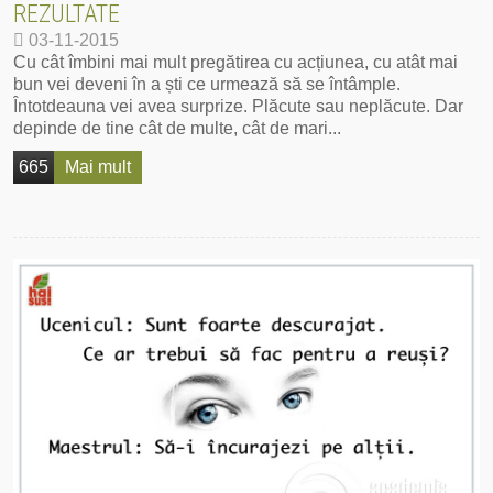
REZULTATE
03-11-2015
Cu cât îmbini mai mult pregătirea cu acțiunea, cu atât mai
bun vei deveni în a ști ce urmează să se întâmple.
Întotdeauna vei avea surprize. Plăcute sau neplăcute. Dar
depinde de tine cât de multe, cât de mari...
665
Mai mult