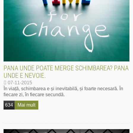
PANA UNDE POATE MERGE SCHIMBAREA? PANA
UNDE E NEVOIE.
07-11-2015
În viață, schimbarea e și inevitabilă, și foarte necesară. În
fiecare zi, în fiecare secundă.
634
Mai mult