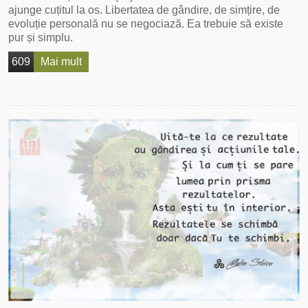
ajunge cuțitul la os. Libertatea de gândire, de simțire, de
evoluție personală nu se negociază. Ea trebuie să existe
pur și simplu.
609
Mai mult