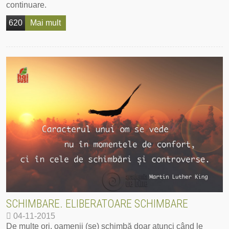
continuare.
620
Mai mult
SCHIMBARE. ELIBERATOARE SCHIMBARE
04-11-2015
De multe ori, oamenii (se) schimbă doar atunci când le