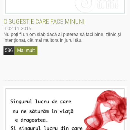
O SUGESTIE CARE FACE MINUNI
02-11-2015
Nu poți fi un om slab dacă ai puterea să faci bine, zilnic și
intenționat, cât mai multora în jurul tău.
586
Mai mult