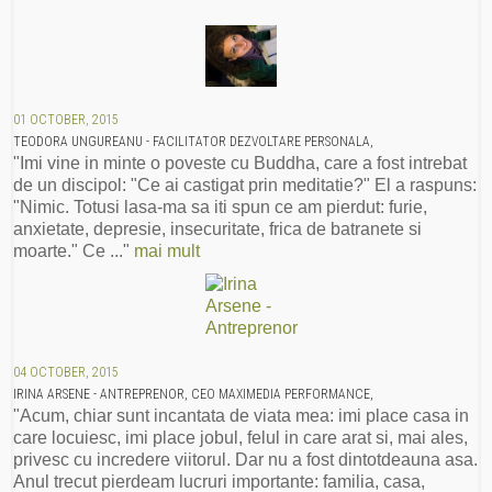
01 OCTOBER, 2015
TEODORA UNGUREANU - FACILITATOR DEZVOLTARE PERSONALA,
"Imi vine in minte o poveste cu Buddha, care a fost intrebat
de un discipol: "Ce ai castigat prin meditatie?" El a raspuns:
"Nimic. Totusi lasa-ma sa iti spun ce am pierdut: furie,
anxietate, depresie, insecuritate, frica de batranete si
moarte." Ce ..."
mai mult
04 OCTOBER, 2015
IRINA ARSENE - ANTREPRENOR, CEO MAXIMEDIA PERFORMANCE,
"Acum, chiar sunt incantata de viata mea: imi place casa in
care locuiesc, imi place jobul, felul in care arat si, mai ales,
privesc cu incredere viitorul. Dar nu a fost dintotdeauna asa.
Anul trecut pierdeam lucruri importante: familia, casa,