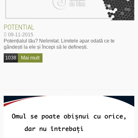
POTENTIAL
09-11-2015
Potențialul tău? Nelimitat. Limitele apar odată ce te
gândești la ele și începi să le definești.
1038
Mai mult