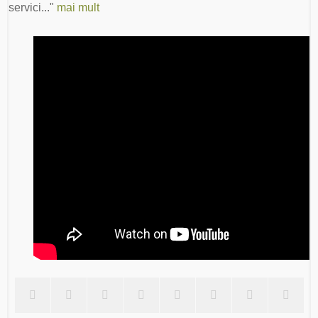
servici..."
mai mult