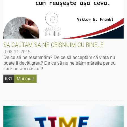
SA CAUTAM SA NE OBISNUIM CU BINELE!
08-11-2015
De ce să ne resemnăm? De ce să acceptăm că viața nu
poate fi decât grea? De ce să nu ne trăim măreția pentru
care ne-am născut?
631
Mai mult