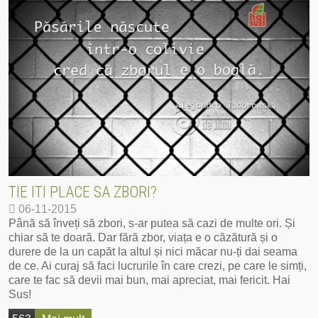
TIE ITI PLACE SA ZBORI?
06-11-2015
Până să înveți să zbori, s-ar putea să cazi de multe ori. Și
chiar să te doară. Dar fără zbor, viața e o căzătură și o
durere de la un capăt la altul și nici măcar nu-ți dai seama
de ce. Ai curaj să faci lucrurile în care crezi, pe care le simți,
care te fac să devii mai bun, mai apreciat, mai fericit. Hai
Sus!