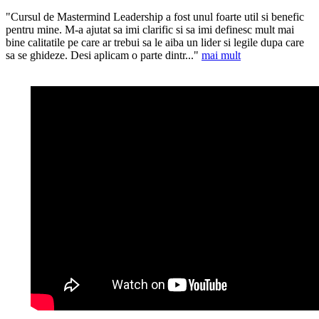
"Cursul de Mastermind Leadership a fost unul foarte util si benefic
pentru mine. M-a ajutat sa imi clarific si sa imi definesc mult mai
bine calitatile pe care ar trebui sa le aiba un lider si legile dupa care
sa se ghideze. Desi aplicam o parte dintr..."
mai mult