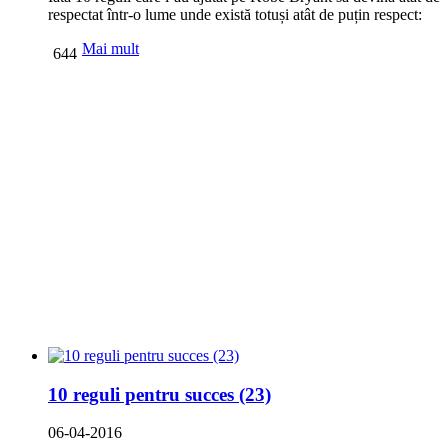
respectat într-o lume unde există totuși atât de puțin respect:
Mai mult
644
10 reguli pentru succes (23)
06-04-2016