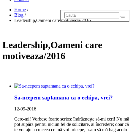
Home
/
Blog
/
Leadership,Oameni care motiveaza/2016
Leadership,Oameni care
motiveaza/2016
Sa-ncepem saptamana ca o echipa, vrei?
12-09-2016
Cere-mi! Vorbesc foarte serios: îndrăznește să-mi ceri! Nu mă
pot supăra pentru niciun fel de solicitare, ai încredere; doar că
te voi ajuta cu ceea ce mă voi pricepe, n-am să mă bag acolo