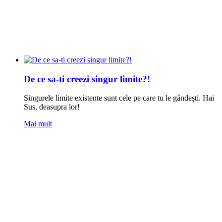
De ce sa-ti creezi singur limite?!
Singurele ‪‎limite‬ existente sunt cele pe care tu le gândești. Hai
Sus, deasupra lor!
Mai mult