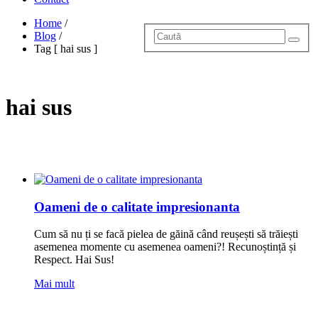
Home
/
Blog
/
Tag [ hai sus ]
hai sus
Oameni de o calitate impresionanta
Cum să nu ți se facă pielea de găină când reușești să trăiești
asemenea momente cu asemenea oameni?! Recunoștință și
Respect. Hai Sus!
Mai mult