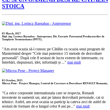
STOICA
05 March, 2017
Dipl. ing. Lorincz Barnabas - Antreprenor, Dir. Executiv Patronatul Producatorilor de
Tamplarie Termoizolanta (PPTT),
"Am avut ocazia să-l cunosc pe Cătălin cu ocazia unui program de
Mastermind despre “Cele mai puternice 15 metode de dezvoltare
personală”. După cele 8 sesiuni de lucru extrem de interesante, cu
întrebări, răspunsuri, idei, informații și ..."
mai mult
03 October, 2015
Mircea Pene - Project Manager, Centrul de Cercetare si Dezvoltare RENAULT Romania,
"Ca orice corporatie internationala care se respecta, Renault
investeste in oamenii sai, atat pe latura dezvoltarii personale, cat si
tehnice. Astfel, am avut ocazia sa particip la cateva zeci de astfel de
sesiuni de formare de-a lungul celor 8 ani pe..."
mai mult