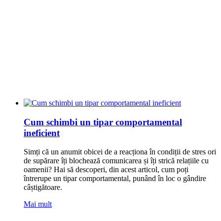
Cum schimbi un tipar comportamental
ineficient
Simți că un anumit obicei de a reacționa în condiții de stres ori
de supărare îți blochează comunicarea și îți strică relațiile cu
oamenii? Hai să descoperi, din acest articol, cum poți
întrerupe un tipar comportamental, punând în loc o gândire
câștigătoare.
Mai mult