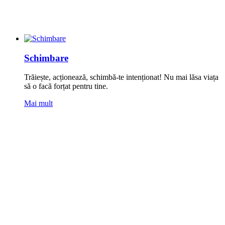
Schimbare
Trăiește, acționează, schimbă-te intenționat! Nu mai lăsa ‪viața‬
să o facă forțat pentru tine.
Mai mult