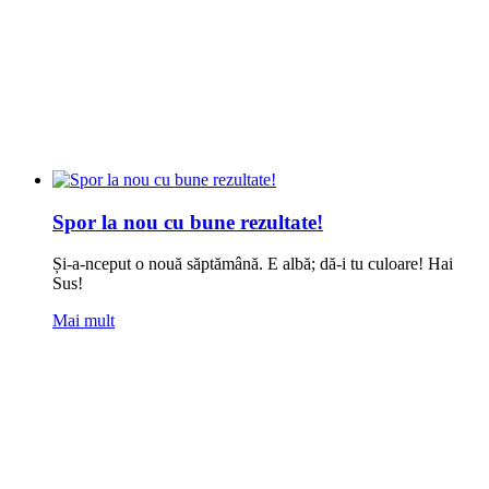
Spor la nou cu bune rezultate!
Și-a-nceput o nouă săptămână. E albă; dă-i tu culoare! Hai
Sus!
Mai mult