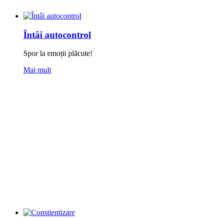
Întâi autocontrol
Spor la emoții plăcute!
Mai mult