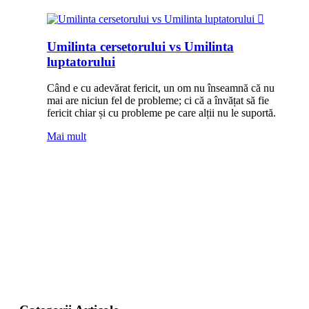
Umilinta cersetorului vs Umilinta
luptatorului
Când e cu adevărat fericit, un om nu înseamnă că nu
mai are niciun fel de probleme; ci că a învățat să fie
fericit chiar și cu probleme pe care alții nu le suportă.
Mai mult