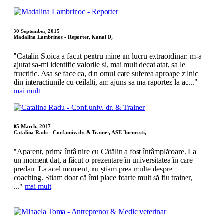
30 September, 2015
Madalina Lambrinoc - Reporter, Kanal D,
"Catalin Stoica a facut pentru mine un lucru extraordinar: m-a
ajutat sa-mi identific valorile si, mai mult decat atat, sa le
fructific. Asa se face ca, din omul care suferea aproape zilnic
din interactiunile cu ceilalti, am ajuns sa ma raportez la ac..."
mai mult
05 March, 2017
Catalina Radu - Conf.univ. dr. & Trainer, ASE Bucuresti,
"Aparent, prima întâlnire cu Cătălin a fost întâmplătoare. La
un moment dat, a făcut o prezentare în universitatea în care
predau. La acel moment, nu știam prea multe despre
coaching. Știam doar că îmi place foarte mult să fiu trainer,
..."
mai mult