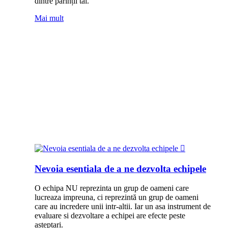
dintre părinții tăi.
Mai mult
Nevoia esentiala de a ne dezvolta echipele
O echipa NU reprezinta un grup de oameni care
lucreaza impreuna, ci reprezintă un grup de oameni
care au incredere unii intr-altii. Iar un asa instrument de
evaluare si dezvoltare a echipei are efecte peste
asteptari.