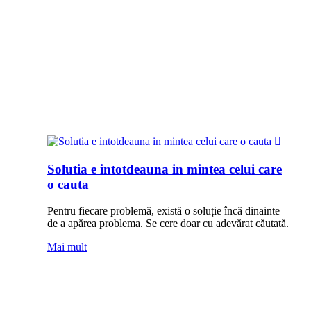
Solutia e intotdeauna in mintea celui care
o cauta
Pentru fiecare problemă, există o ‪soluție‬ încă dinainte
de a apărea ‪problema‬. Se cere doar cu adevărat căutată.
Mai mult