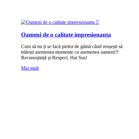
Oameni de o calitate impresionanta
Cum să nu ți se facă pielea de găină când reușești să
trăiești asemenea momente cu asemenea oameni?!
Recunoștință și Respect. Hai Sus!
Mai mult