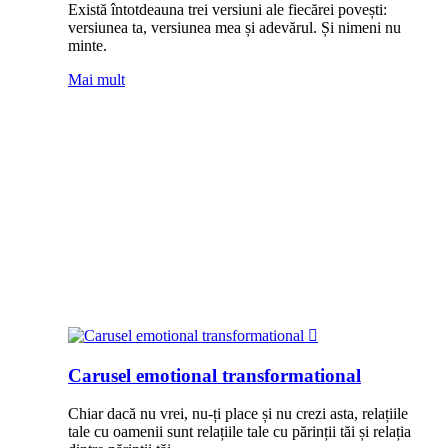
Există întotdeauna trei versiuni ale fiecărei povești:
versiunea ta, versiunea mea și adevărul. Și nimeni nu
minte.
Mai mult
Carusel emotional transformational
Chiar dacă nu vrei, nu-ți place și nu crezi asta, relațiile
tale cu oamenii sunt relațiile tale cu părinții tăi și relația