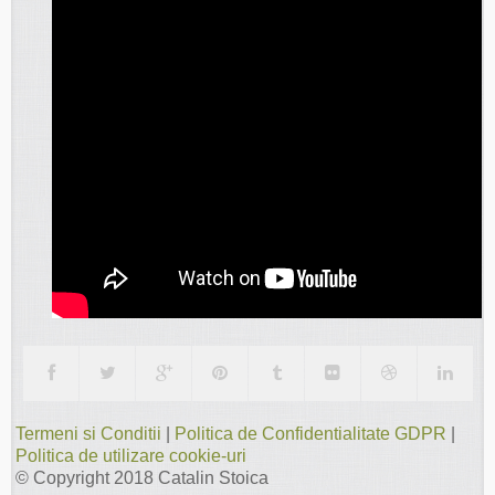
Termeni si Conditii
|
Politica de Confidentialitate GDPR
|
Politica de utilizare cookie-uri
© Copyright 2018
Catalin Stoica