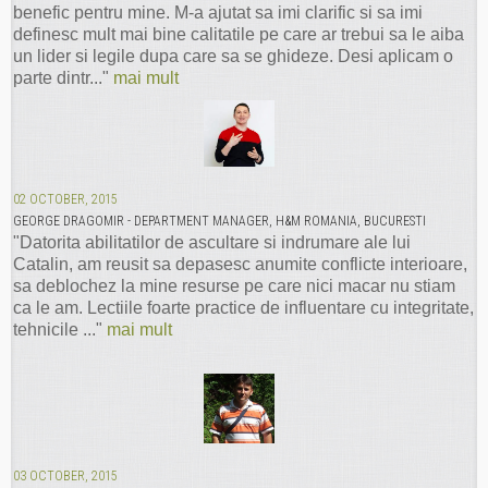
benefic pentru mine. M-a ajutat sa imi clarific si sa imi
definesc mult mai bine calitatile pe care ar trebui sa le aiba
un lider si legile dupa care sa se ghideze. Desi aplicam o
parte dintr..."
mai mult
02 OCTOBER, 2015
GEORGE DRAGOMIR - DEPARTMENT MANAGER, H&M ROMANIA, BUCURESTI
"Datorita abilitatilor de ascultare si indrumare ale lui
Catalin, am reusit sa depasesc anumite conflicte interioare,
sa deblochez la mine resurse pe care nici macar nu stiam
ca le am. Lectiile foarte practice de influentare cu integritate,
tehnicile ..."
mai mult
03 OCTOBER, 2015