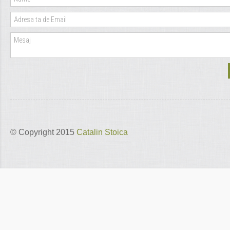
© Copyright 2015
Catalin Stoica