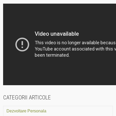
CATEGORII ARTICOLE
Dezvoltare Personala