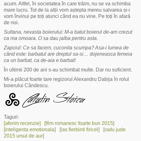
acum. Altfel, în societatea în care trăim, nu se va schimba
mare lucru. Tot de la alții vom aștepta mereu salvarea și-i
vom învinui pe toți atunci când ea nu vine. Pe toți în afară
de noi.
Sultana, nevasta boierului: M-a batut boierul de-am crezut
ca ma omoara. O sa dau jalba pentru asta.
Zapciul: Ce sa facem, cuconita scumpa? Asa-i lumea de
când este: barbatul are dreptul sa-si… dojeneasca femeia
ca un barbat, ca de-aia e barbat!
În ultimii 200 de ani s-au schimbat multe. Dar nu suficient.
Mi-a plăcut foarte tare regizorul Alexandru Dabija în rolul
boierului Cândescu.
Taguri:
[aferim recenzie]
[film romanesc foarte bun 2015]
[inteligenta emotionala]
[las fierbinti firicel]
[radu jude
2015 ursul de aur]