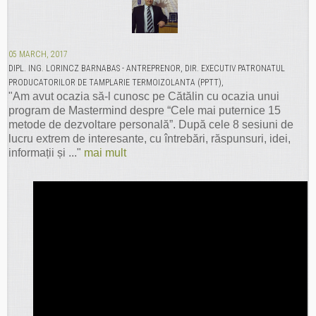
05 MARCH, 2017
DIPL. ING. LORINCZ BARNABAS - ANTREPRENOR, DIR. EXECUTIV PATRONATUL
PRODUCATORILOR DE TAMPLARIE TERMOIZOLANTA (PPTT),
"Am avut ocazia să-l cunosc pe Cătălin cu ocazia unui
program de Mastermind despre “Cele mai puternice 15
metode de dezvoltare personală”. După cele 8 sesiuni de
lucru extrem de interesante, cu întrebări, răspunsuri, idei,
informații și ..."
mai mult