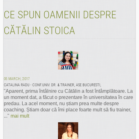
CE SPUN OAMENII DESPRE
CĂTĂLIN STOICA
05 MARCH, 2017
CATALINA RADU - CONF.UNIV. DR. & TRAINER, ASE BUCURESTI,
"Aparent, prima întâlnire cu Cătălin a fost întâmplătoare. La
un moment dat, a făcut o prezentare în universitatea în care
predau. La acel moment, nu știam prea multe despre
coaching. Știam doar că îmi place foarte mult să fiu trainer,
..."
mai mult