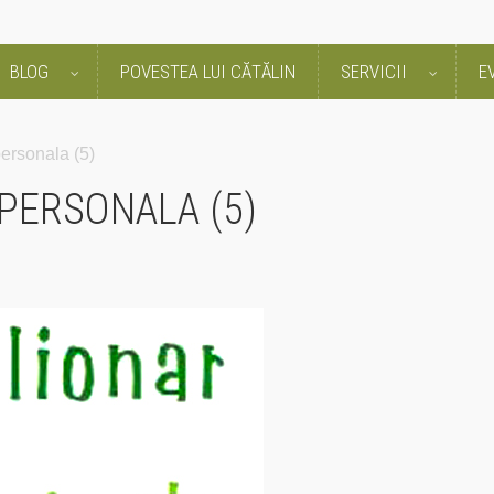
BLOG
POVESTEA LUI CĂTĂLIN
SERVICII
E
personala (5)
PERSONALA (5)