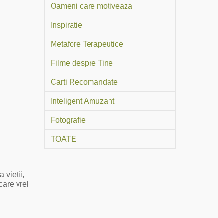
Oameni care motiveaza
Inspiratie
Metafore Terapeutice
Filme despre Tine
Carti Recomandate
Inteligent Amuzant
Fotografie
TOATE
 vieții,
care vrei