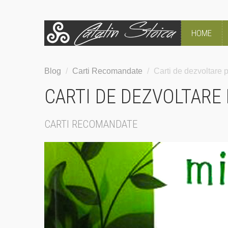
HOME
Blog
/
Carti Recomandate
/
Carti de dezvoltare 
CARTI DE DEZVOLTARE 
CARTI RECOMANDATE