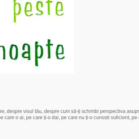
e, despre visul tău, despre cum să-ți schimbi perspectiva asupra
care o ai, pe care ți-o dai, pe care nu ți-o cunoști suficient, pe 