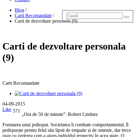
Blog
/
Carti Recomandate
/
Carti de dezvoltare personala (9)
Carti de dezvoltare personala
(9)
Carti Recomandate
04-09-2015
Like
571
„Ora de 50 de minute”. Robert Lindner.
Formarea unui psihopat. Societatea îi combate comportamentul, îl
pedepsește pentru felul său lipsit de empatie și de omenie, dar trece
ușor cu vederea cum a ajuns individul respectiv în acea stare. O