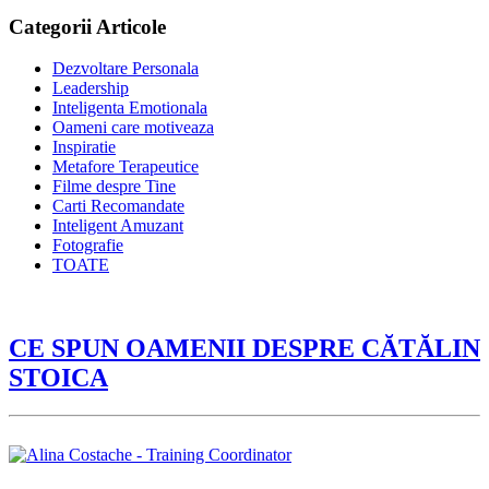
Categorii Articole
Dezvoltare Personala
Leadership
Inteligenta Emotionala
Oameni care motiveaza
Inspiratie
Metafore Terapeutice
Filme despre Tine
Carti Recomandate
Inteligent Amuzant
Fotografie
TOATE
CE SPUN OAMENII DESPRE CĂTĂLIN
STOICA