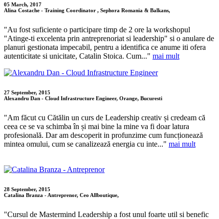
05 March, 2017
Alina Costache - Training Coordinator , Sephora Romania & Balkans,
"Au fost suficiente o participare timp de 2 ore la workshopul
"Atinge-ti excelenta prin antreprenoriat si leadership" si o anulare de
planuri gestionata impecabil, pentru a identifica ce anume iti ofera
autenticitate si unicitate, Catalin Stoica. Cum..."
mai mult
27 September, 2015
Alexandru Dan - Cloud Infrastructure Engineer, Orange, Bucuresti
"Am făcut cu Cătălin un curs de Leadership creativ și credeam că
ceea ce se va schimba în și mai bine la mine va fi doar latura
profesională. Dar am descoperit in profunzime cum funcționează
mintea omului, cum se canalizează energia cu inte..."
mai mult
28 September, 2015
Catalina Branza - Antreprenor, Ceo Allboutique,
"Cursul de Mastermind Leadership a fost unul foarte util si benefic