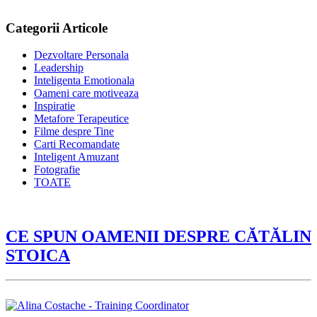
Categorii Articole
Dezvoltare Personala
Leadership
Inteligenta Emotionala
Oameni care motiveaza
Inspiratie
Metafore Terapeutice
Filme despre Tine
Carti Recomandate
Inteligent Amuzant
Fotografie
TOATE
CE SPUN OAMENII DESPRE CĂTĂLIN
STOICA