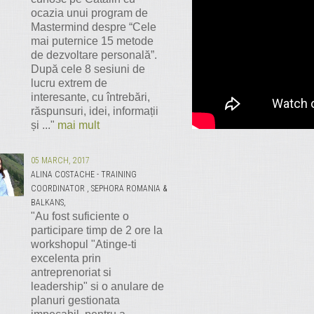
ocazia unui program de
Mastermind despre “Cele
mai puternice 15 metode
de dezvoltare personală”.
După cele 8 sesiuni de
lucru extrem de
interesante, cu întrebări,
răspunsuri, idei, informații
și ..."
mai mult
05 MARCH, 2017
ALINA COSTACHE - TRAINING
COORDINATOR , SEPHORA ROMANIA &
BALKANS,
"Au fost suficiente o
participare timp de 2 ore la
workshopul "Atinge-ti
excelenta prin
antreprenoriat si
leadership" si o anulare de
planuri gestionata