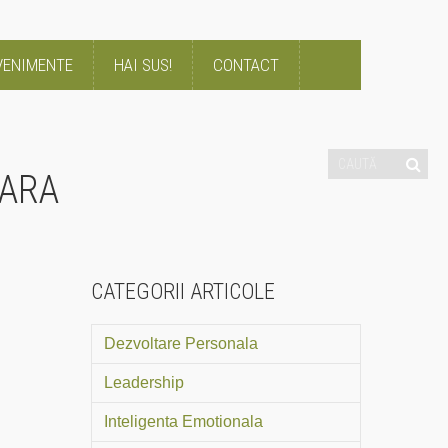
VENIMENTE
HAI SUS!
CONTACT
SARA
CATEGORII ARTICOLE
Dezvoltare Personala
Leadership
Inteligenta Emotionala