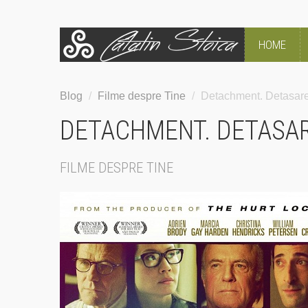
HOME
Blog
/
Filme despre Tine
/
Detachment. Detasarea
DETACHMENT. DETASAR
FILME DESPRE TINE