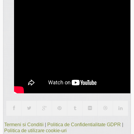
Termeni si Conditii
|
Politica de Confidentialitate GDPR
|
Politica de utilizare cookie-uri