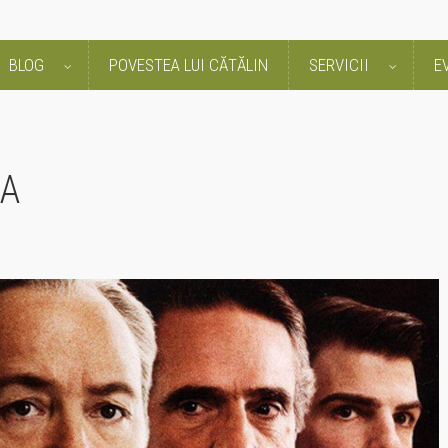
BLOG
POVESTEA LUI CĂTĂLIN
SERVICII
E
TA