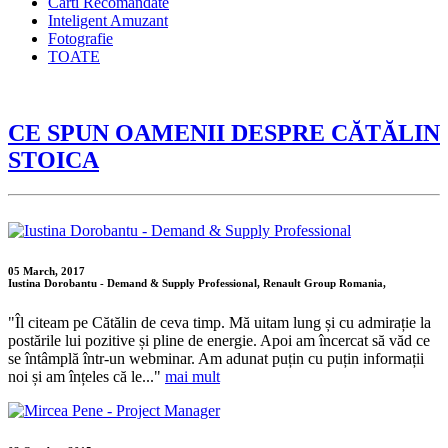
Carti Recomandate
Inteligent Amuzant
Fotografie
TOATE
CE SPUN OAMENII DESPRE CĂTĂLIN
STOICA
05 March, 2017
Iustina Dorobantu - Demand & Supply Professional, Renault Group Romania,
"Îl citeam pe Cătălin de ceva timp. Mă uitam lung și cu admirație la
postările lui pozitive și pline de energie. Apoi am încercat să văd ce
se întâmplă într-un webminar. Am adunat puțin cu puțin informații
noi și am înțeles că le..."
mai mult