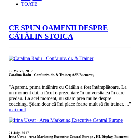
TOATE
CE SPUN OAMENII DESPRE
CĂTĂLIN STOICA
05 March, 2017
Catalina Radu - Conf.univ. dr. & Trainer, ASE Bucuresti,
"Aparent, prima întâlnire cu Cătălin a fost întâmplătoare. La
un moment dat, a făcut o prezentare în universitatea în care
predau. La acel moment, nu știam prea multe despre
coaching. Știam doar că îmi place foarte mult să fiu trainer, ..."
mai mult
21 July, 2017
Irina Usvat - Area Marketing Executive Central Europe , HL Display, Bucuresti