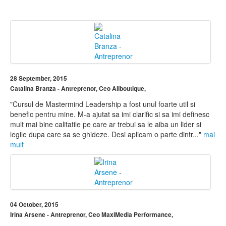
28 September, 2015
Catalina Branza - Antreprenor, Ceo Allboutique,
"Cursul de Mastermind Leadership a fost unul foarte util si
benefic pentru mine. M-a ajutat sa imi clarific si sa imi definesc
mult mai bine calitatile pe care ar trebui sa le aiba un lider si
legile dupa care sa se ghideze. Desi aplicam o parte dintr..."
mai
mult
04 October, 2015
Irina Arsene - Antreprenor, Ceo MaxiMedia Performance,