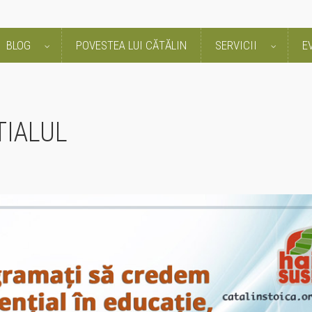
BLOG
POVESTEA LUI CĂTĂLIN
SERVICII
E
TIALUL