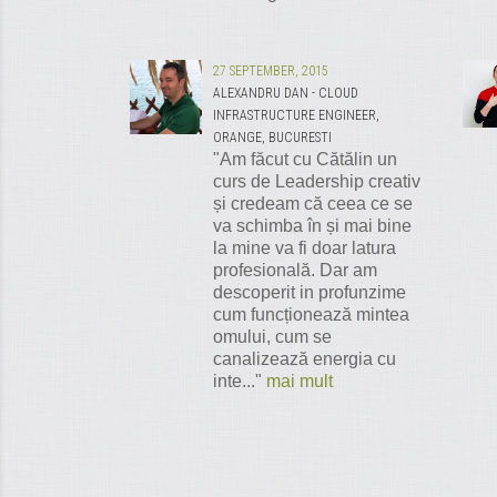
27 SEPTEMBER, 2015
ALEXANDRU DAN - CLOUD
INFRASTRUCTURE ENGINEER,
ORANGE, BUCURESTI
"Am făcut cu Cătălin un
curs de Leadership creativ
și credeam că ceea ce se
va schimba în și mai bine
la mine va fi doar latura
profesională. Dar am
descoperit in profunzime
cum funcționează mintea
omului, cum se
canalizează energia cu
inte..."
mai mult