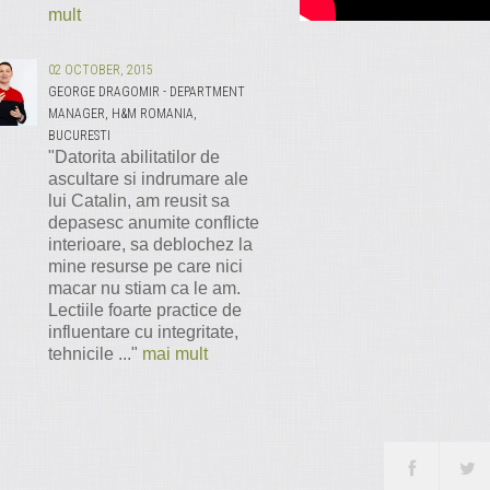
mult
02 OCTOBER, 2015
GEORGE DRAGOMIR - DEPARTMENT
MANAGER, H&M ROMANIA,
BUCURESTI
"Datorita abilitatilor de
ascultare si indrumare ale
lui Catalin, am reusit sa
depasesc anumite conflicte
interioare, sa deblochez la
mine resurse pe care nici
macar nu stiam ca le am.
Lectiile foarte practice de
influentare cu integritate,
tehnicile ..."
mai mult