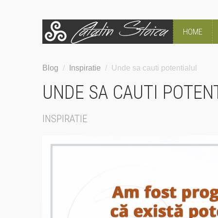
HOME
Blog
/
Inspiratie
/
Unde sa cauti potentialul
UNDE SA CAUTI POTEN
INSPIRATIE