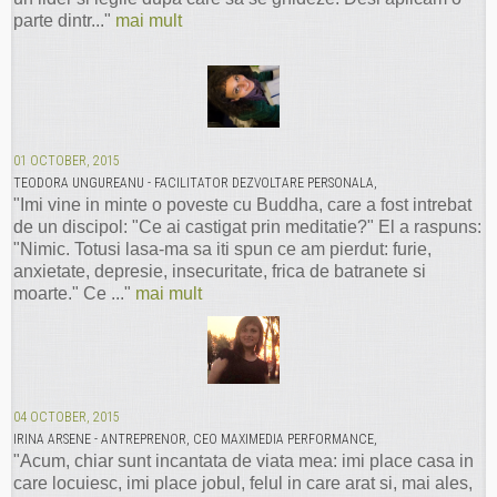
parte dintr..."
mai mult
01 OCTOBER, 2015
TEODORA UNGUREANU - FACILITATOR DEZVOLTARE PERSONALA,
"Imi vine in minte o poveste cu Buddha, care a fost intrebat
de un discipol: "Ce ai castigat prin meditatie?" El a raspuns:
"Nimic. Totusi lasa-ma sa iti spun ce am pierdut: furie,
anxietate, depresie, insecuritate, frica de batranete si
moarte." Ce ..."
mai mult
04 OCTOBER, 2015
IRINA ARSENE - ANTREPRENOR, CEO MAXIMEDIA PERFORMANCE,
"Acum, chiar sunt incantata de viata mea: imi place casa in
care locuiesc, imi place jobul, felul in care arat si, mai ales,