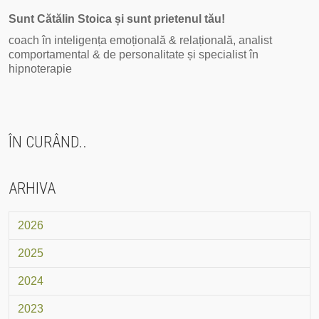
Sunt Cătălin Stoica și sunt prietenul tău!
coach în inteligența emoțională & relațională, analist
comportamental & de personalitate și specialist în
hipnoterapie
ÎN CURÂND..
ARHIVA
2026
2025
2024
2023