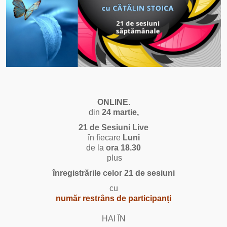
ONLINE.
din
24 martie,
21 de Sesiuni Live
în fiecare
Luni
de la
ora 18.30
plus
înregistrările celor 21 de sesiuni
cu
număr restrâns de participanți
HAI ÎN