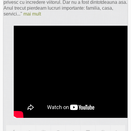
privesc cu incredere viitorul. Dar nu a fost dintotdeauna asa.
Anul trecut pierdeam lucruri importante: familia, casa,
servici..."
mai mult