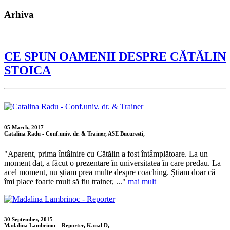
Arhiva
CE SPUN OAMENII DESPRE CĂTĂLIN
STOICA
05 March, 2017
Catalina Radu - Conf.univ. dr. & Trainer, ASE Bucuresti,
"Aparent, prima întâlnire cu Cătălin a fost întâmplătoare. La un
moment dat, a făcut o prezentare în universitatea în care predau. La
acel moment, nu știam prea multe despre coaching. Știam doar că
îmi place foarte mult să fiu trainer, ..."
mai mult
30 September, 2015
Madalina Lambrinoc - Reporter, Kanal D,