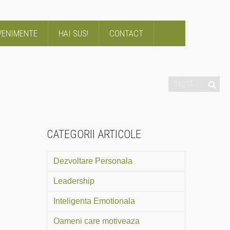
VENIMENTE
HAI SUS!
CONTACT
CATEGORII ARTICOLE
Dezvoltare Personala
Leadership
Inteligenta Emotionala
Oameni care motiveaza