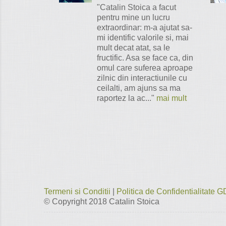
"Catalin Stoica a facut
pentru mine un lucru
extraordinar: m-a ajutat sa-
mi identific valorile si, mai
mult decat atat, sa le
fructific. Asa se face ca, din
omul care suferea aproape
zilnic din interactiunile cu
ceilalti, am ajuns sa ma
raportez la ac..."
mai mult
Termeni si Conditii
|
Politica de Confidentialitate
© Copyright 2018
Catalin Stoica