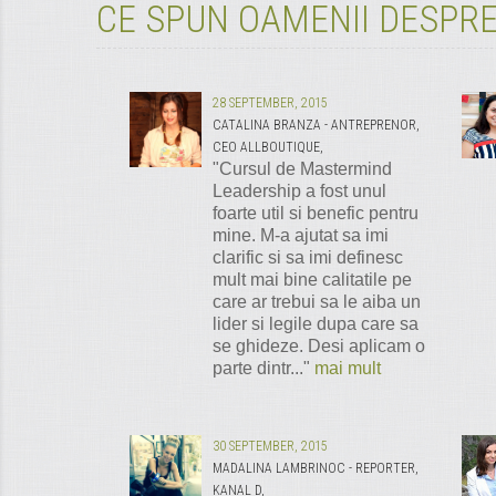
CE SPUN OAMENII DESPRE
28 SEPTEMBER, 2015
CATALINA BRANZA - ANTREPRENOR,
CEO ALLBOUTIQUE,
"Cursul de Mastermind
Leadership a fost unul
foarte util si benefic pentru
mine. M-a ajutat sa imi
clarific si sa imi definesc
mult mai bine calitatile pe
care ar trebui sa le aiba un
lider si legile dupa care sa
se ghideze. Desi aplicam o
parte dintr..."
mai mult
30 SEPTEMBER, 2015
MADALINA LAMBRINOC - REPORTER,
KANAL D,