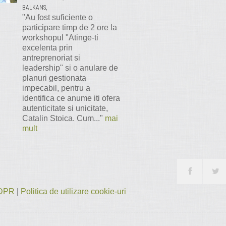
BALKANS,
"Au fost suficiente o
participare timp de 2 ore la
workshopul "Atinge-ti
excelenta prin
antreprenoriat si
leadership" si o anulare de
planuri gestionata
impecabil, pentru a
identifica ce anume iti ofera
autenticitate si unicitate,
Catalin Stoica. Cum..."
mai
mult
 GDPR
|
Politica de utilizare cookie-uri