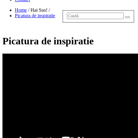
Home
/
Hai Sus!
/
Picatura de inspiratie
Picatura de inspiratie