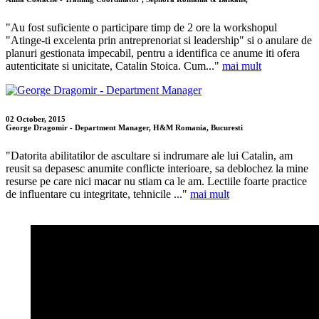
"Au fost suficiente o participare timp de 2 ore la workshopul
"Atinge-ti excelenta prin antreprenoriat si leadership" si o anulare de
planuri gestionata impecabil, pentru a identifica ce anume iti ofera
autenticitate si unicitate, Catalin Stoica. Cum..."
mai mult
02 October, 2015
George Dragomir - Department Manager, H&M Romania, Bucuresti
"Datorita abilitatilor de ascultare si indrumare ale lui Catalin, am
reusit sa depasesc anumite conflicte interioare, sa deblochez la mine
resurse pe care nici macar nu stiam ca le am. Lectiile foarte practice
de influentare cu integritate, tehnicile ..."
mai mult