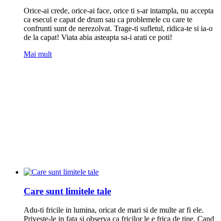
Orice-ai crede, orice-ai face, orice ti s-ar intampla, nu accepta
ca esecul e capat de drum sau ca problemele cu care te
confrunti sunt de nerezolvat. Trage-ti sufletul, ridica-te si ia-o
de la capat! Viata abia asteapta sa-i arati ce poti!
Mai mult
Care sunt limitele tale
Adu-ti fricile in lumina, oricat de mari si de multe ar fi ele.
Priveste-le in fata si observa ca fricilor le e frica de tine. Cand