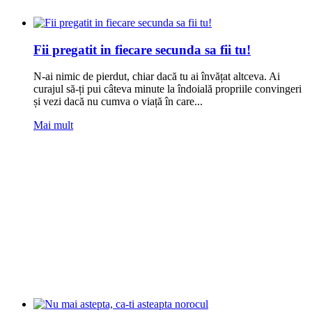
Fii pregatit in fiecare secunda sa fii tu!
N-ai nimic de pierdut, chiar dacă tu ai învățat altceva. Ai
curajul să-ți pui câteva minute la îndoială propriile convingeri
și vezi dacă nu cumva o viață în care...
Mai mult