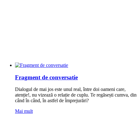
Fragment de conversatie
Dialogul de mai jos este unul real, între doi oameni care,
atenție!, nu vizează o relație de cuplu. Te regăsești cumva, din
când în când, în astfel de împrejurări?
Mai mult