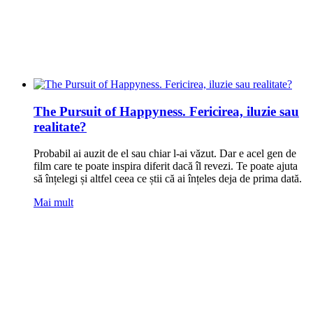
The Pursuit of Happyness. Fericirea, iluzie sau
realitate?
Probabil ai auzit de el sau chiar l-ai văzut. Dar e acel gen de
film care te poate inspira diferit dacă îl revezi. Te poate ajuta
să înțelegi și altfel ceea ce știi că ai înțeles deja de prima dată.
Mai mult