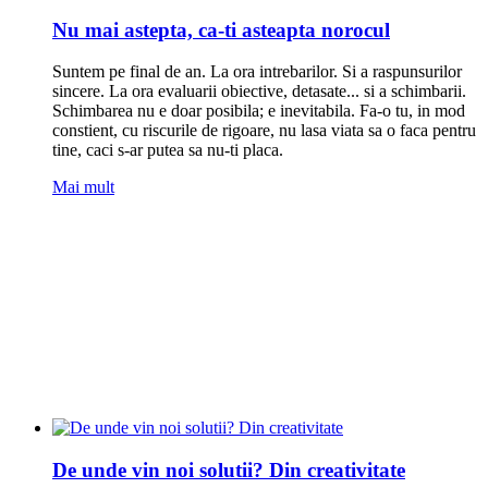
Nu mai astepta, ca-ti asteapta norocul
Suntem pe final de an. La ora intrebarilor. Si a raspunsurilor
sincere. La ora evaluarii obiective, detasate... si a schimbarii.
Schimbarea nu e doar posibila; e inevitabila. Fa-o tu, in mod
constient, cu riscurile de rigoare, nu lasa viata sa o faca pentru
tine, caci s-ar putea sa nu-ti placa.
Mai mult
De unde vin noi solutii? Din creativitate