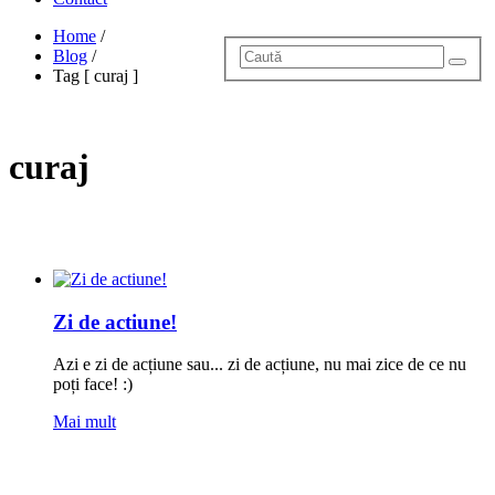
Home
/
Blog
/
Tag [ curaj ]
curaj
Zi de actiune!
Azi e zi de acțiune sau... zi de acțiune, nu mai zice de ce nu
poți face! :)
Mai mult