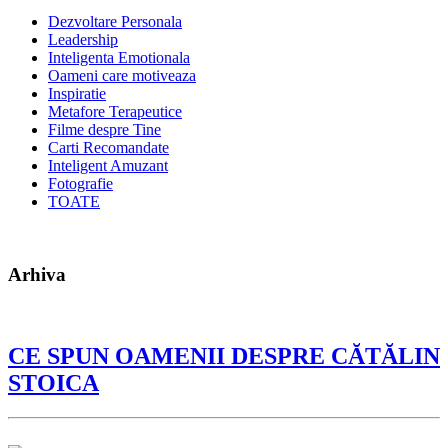
Dezvoltare Personala
Leadership
Inteligenta Emotionala
Oameni care motiveaza
Inspiratie
Metafore Terapeutice
Filme despre Tine
Carti Recomandate
Inteligent Amuzant
Fotografie
TOATE
Arhiva
CE SPUN OAMENII DESPRE CĂTĂLIN
STOICA