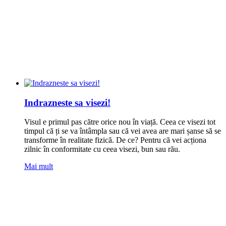
Indrazneste sa visezi!
Visul e primul pas către orice nou în viață. Ceea ce visezi tot
timpul că ți se va întâmpla sau că vei avea are mari șanse să se
transforme în realitate fizică. De ce? Pentru că vei acționa
zilnic în conformitate cu ceea visezi, bun sau rău.
Mai mult